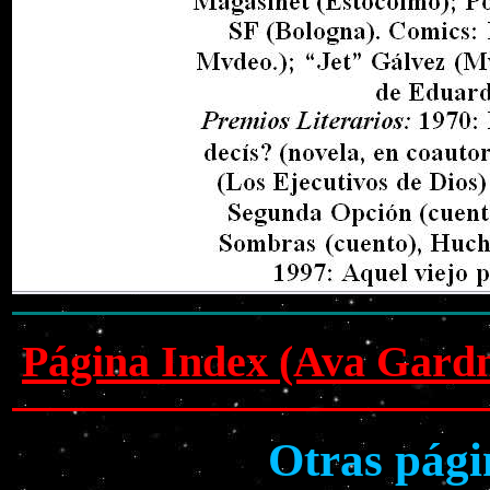
Página Index (Ava Gard
Otras pági