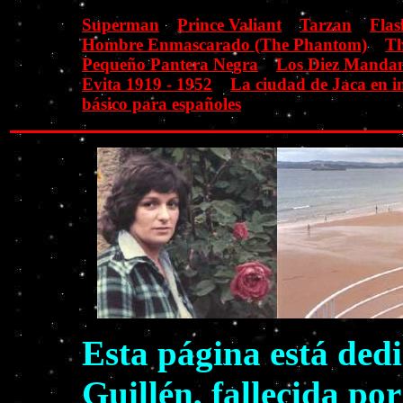
Superman
Prince Valiant
Tarzan
Flas
Hombre Enmascarado (The Phantom)
Th
Pequeño Pantera Negra
Los Diez Manda
Evita 1919 - 1952
La ciudad de Jaca en 
básico para españoles
Esta página está ded
Guillén, fallecida po