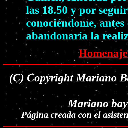
las 18.50 y por segui
conociéndome, antes 
abandonaría la reali
Homenaje 
(C) Copyright Mariano B
Mariano bayo
Página creada con el asist