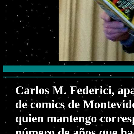
Carlos M. Federici, apa
de comics de Montevide
quien mantengo corres
número de años que hac